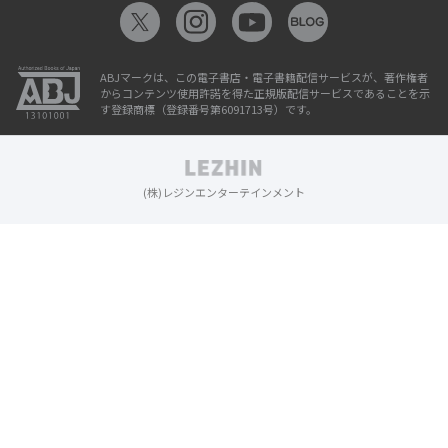
ABJマークは、この電子書店・電子書籍配信サービスが、著作権者
からコンテンツ使用許諾を得た正規版配信サービスであることを示
す登録商標（登録番号第6091713号）です。
(株)レジンエンターテインメント