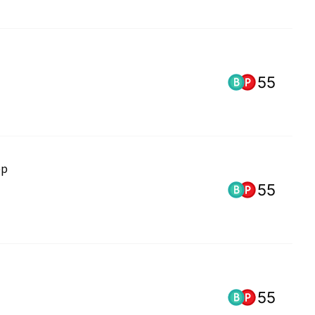
55
55
55