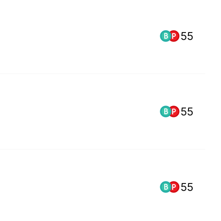
55
55
55