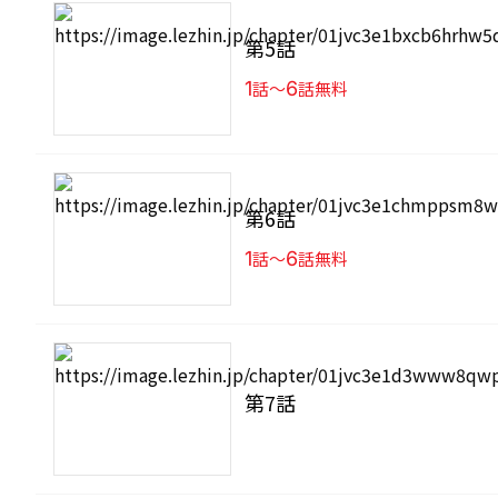
第5話
1
話〜
6
話無料
第6話
1
話〜
6
話無料
第7話