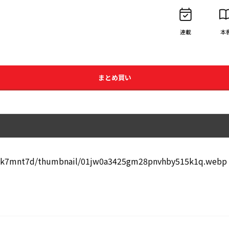
連載
本
まとめ買い