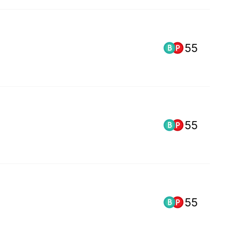
55
55
55