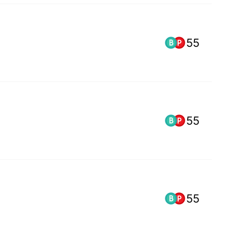
55
55
55