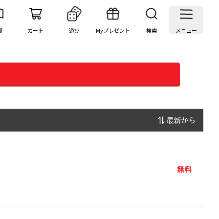
棚
カート
遊び
Myプレゼント
検索
メニュー
最新から
無料