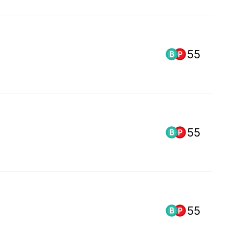
55
55
55