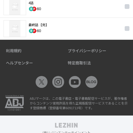
4話
60
最終話 【完】
60
利用規約
プライバシーポリシー
ヘルプセンター
特定商取引法
ABJマークは、この電子書店・電子書籍配信サービスが、著作権者
からコンテンツ使用許諾を得た正規版配信サービスであることを示
す登録商標（登録番号第6091713号）です。
(株)レジンエンターテインメント