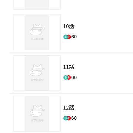
10話
60
11話
60
12話
60