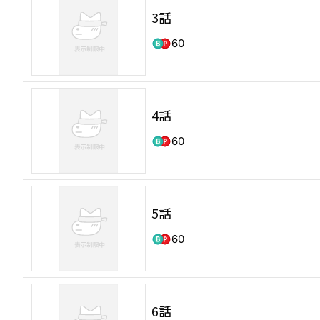
3話
60
4話
60
5話
60
6話