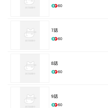
60
7話
60
8話
60
9話
60