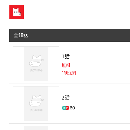
全
18
話
1話
無料
1
話無料
2話
60