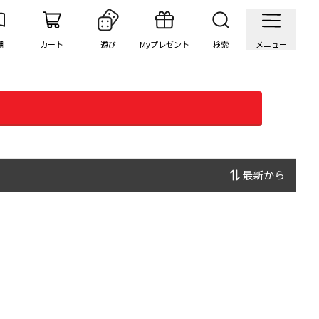
棚
カート
遊び
Myプレゼント
検索
メニュー
最新から