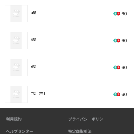
4話
60
5話
60
6話
60
7話 【完】
60
利用規約
プライバシーポリシー
ヘルプセンター
特定商取引法