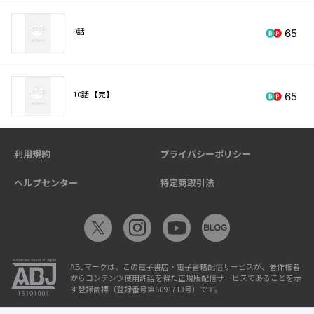
9話
65
10話 【完】
65
利用規約
プライバシーポリシー
ヘルプセンター
特定商取引法
ABJマークは、この電子書店・電子書籍配信サービスが、著作権者
からコンテンツ使用許諾を得た正規版配信サービスであることを示
す登録商標（登録番号第6091713号）です。