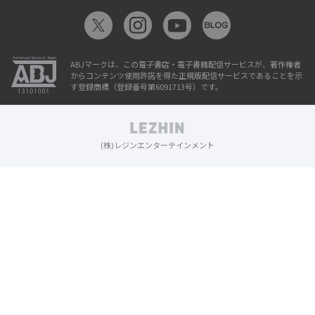
ABJマークは、この電子書店・電子書籍配信サービスが、著作権者
からコンテンツ使用許諾を得た正規版配信サービスであることを示
す登録商標（登録番号第6091713号）です。
(株)レジンエンターテインメント