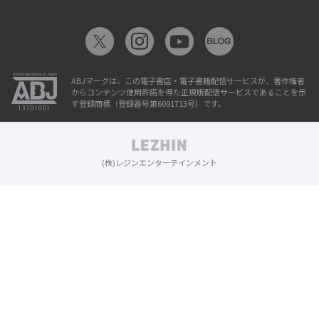
ABJマークは、この電子書店・電子書籍配信サービスが、著作権者
からコンテンツ使用許諾を得た正規版配信サービスであることを示
す登録商標（登録番号第6091713号）です。
(株)レジンエンターテインメント