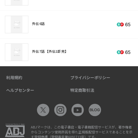
外伝 6話
65
外伝 7話 【外伝1部 完】
65
利用規約
プライバシーポリシー
ヘルプセンター
特定商取引法
ABJマークは、この電子書店・電子書籍配信サービスが、著作権者
からコンテンツ使用許諾を得た正規版配信サービスであることを示
す登録商標（登録番号第6091713号）です。