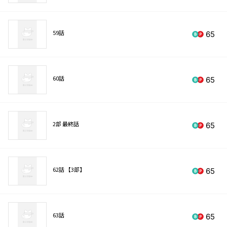
59話
65
60話
65
2部 最終話
65
62話 【3部】
65
63話
65