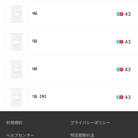
4話
43
5話
43
6話
43
7話 【完】
43
利用規約
プライバシーポリシー
ヘルプセンター
特定商取引法