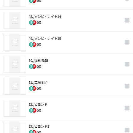
50
48//ゾンビ・ナイト14
50
49//ゾンビ・ナイト15
50
50//佐倉 玲雄
50
51//工藤 彩斗
50
52//ビヨンド
50
53//ビヨンド2
50