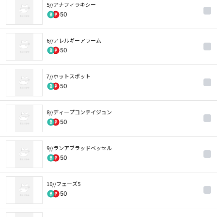
5//アナフィラキシー
50
6//アレルギーアラーム
50
7//ホットスポット
50
8//ディープコンテイジョン
50
9//ランアブラッドベッセル
50
10//フェーズ5
50