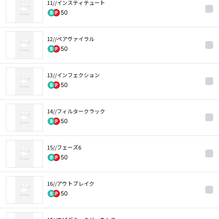
11//インスティテュート
50
12//ペアヴァイラル
50
13//インフェクション
50
14//フィルタークラック
50
15//フェーズ6
50
16//アウトブレイク
50