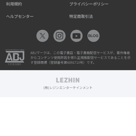
利用規約
プライバシーポリシー
ヘルプセンター
特定商取引法
ABJマークは、この電子書店・電子書籍配信サービスが、著作権者
からコンテンツ使用許諾を得た正規版配信サービスであることを示
す登録商標（登録番号第6091713号）です。
(株)レジンエンターテインメント