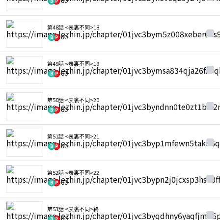
60
第48話 <表裏不同>18
60
第49話 <表裏不同>19
60
第50話 <表裏不同>20
60
第51話 <表裏不同>21
60
第52話 <表裏不同>22
60
第53話 <表裏不同>終
60