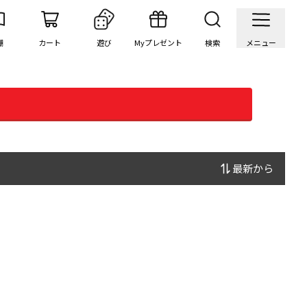
棚
カート
遊び
Myプレゼント
検索
メニュー
最新から