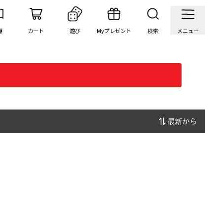
棚
カート
遊び
Myプレゼント
検索
メニュー
最新から