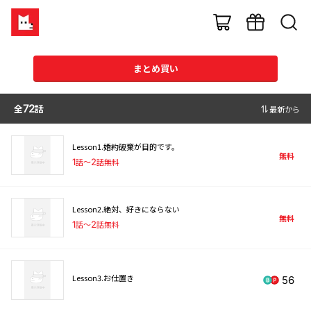
まとめ買い
全
72
話
最新から
Lesson1.婚約破棄が目的です。
無料
1
話〜
2
話無料
Lesson2.絶対、好きにならない
無料
1
話〜
2
話無料
Lesson3.お仕置き
56