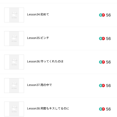
Lesson34.初めて
56
Lesson35.ピンチ
56
Lesson36.守ってくれたのは
56
Lesson37.雨の中で
56
Lesson38.何度もキスしてるのに
56