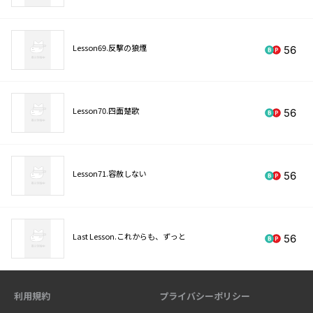
Lesson69.反撃の狼煙
56
Lesson70.四面楚歌
56
Lesson71.容赦しない
56
Last Lesson.これからも、ずっと
56
利用規約
プライバシーポリシー