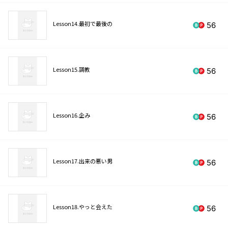
Lesson14.最初で最後の
56
Lesson15.調教
56
Lesson16.企み
56
Lesson17.出来の悪い男
56
Lesson18.やっと会えた
56