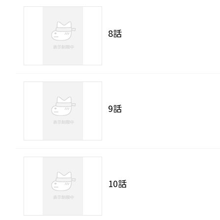
8話
9話
10話