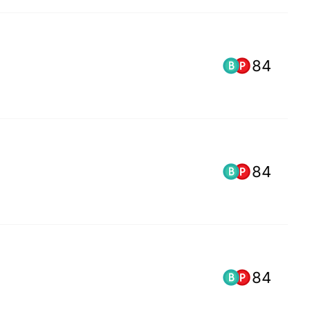
84
84
84