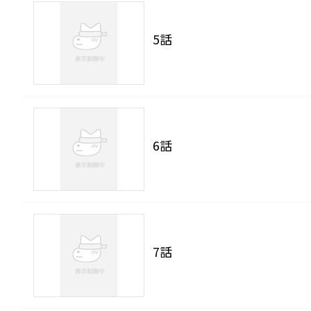
5話
6話
7話