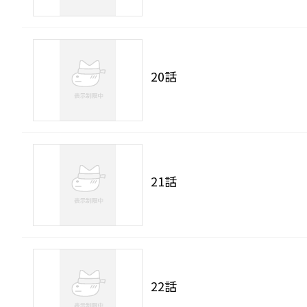
20話
21話
22話