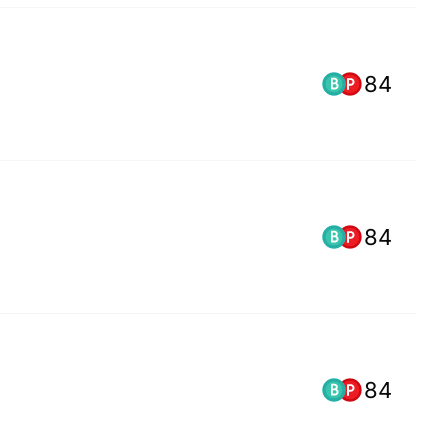
84
84
84