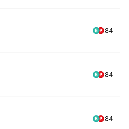
84
84
84