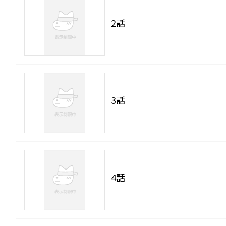
2話
3話
4話