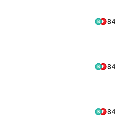
84
84
84