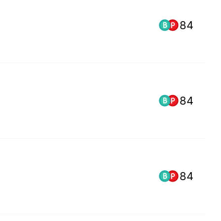
84
84
84