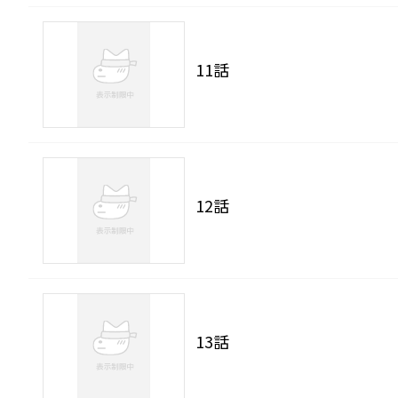
11話
12話
13話