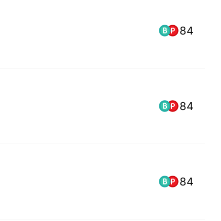
84
84
84