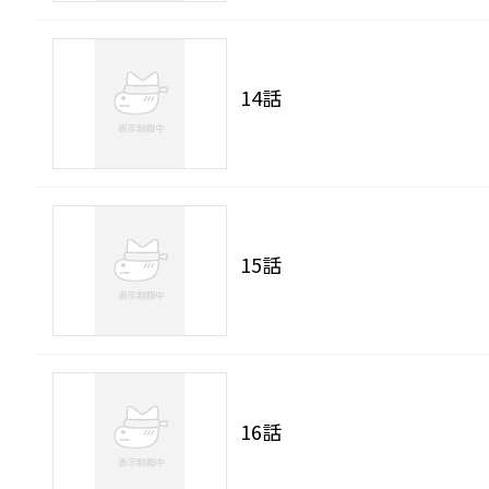
14話
15話
16話