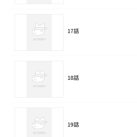
17話
18話
19話