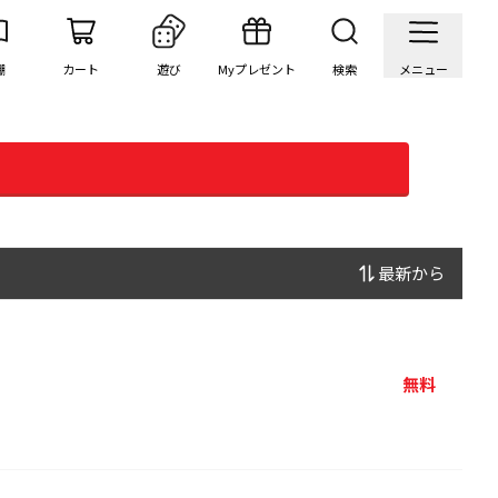
棚
カート
遊び
Myプレゼント
検索
メニュー
最新から
無料