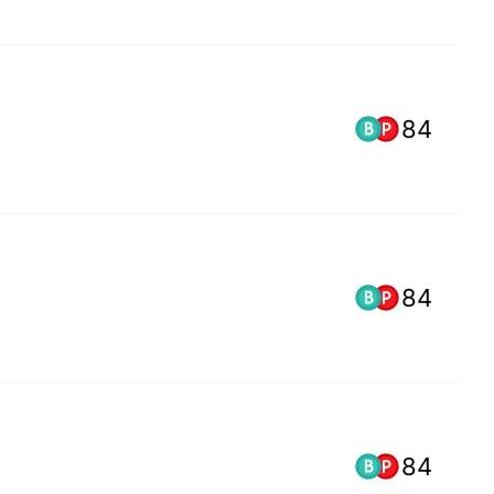
84
84
84