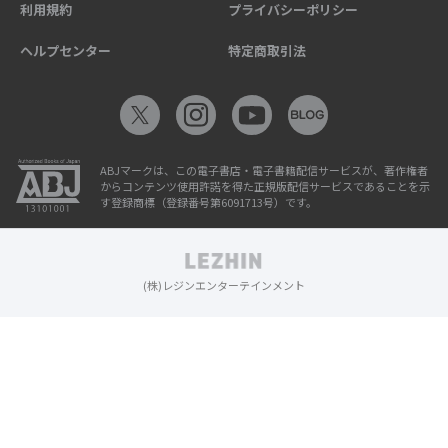
利用規約
プライバシーポリシー
ヘルプセンター
特定商取引法
ABJマークは、この電子書店・電子書籍配信サービスが、著作権者
からコンテンツ使用許諾を得た正規版配信サービスであることを示
す登録商標（登録番号第6091713号）です。
(株)レジンエンターテインメント