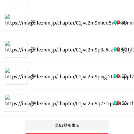
2話
68
3話
68
4話
68
5話
68
全63話を表示