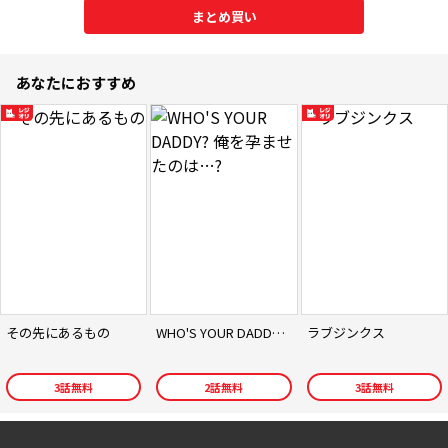
まとめ買い
あなたにおすすめ
その先にあるもの
WHO'S YOUR DADDY? 俺を孕ませたのは…?
ラブジンクス
3
話無料
2
話無料
3
話無料