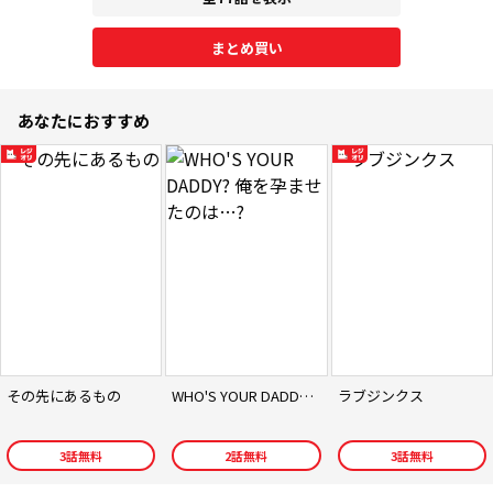
まとめ買い
あなたにおすすめ
その先にあるもの
WHO'S YOUR DADDY? 俺を孕ませたのは…?
ラブジンクス
3
話無料
2
話無料
3
話無料