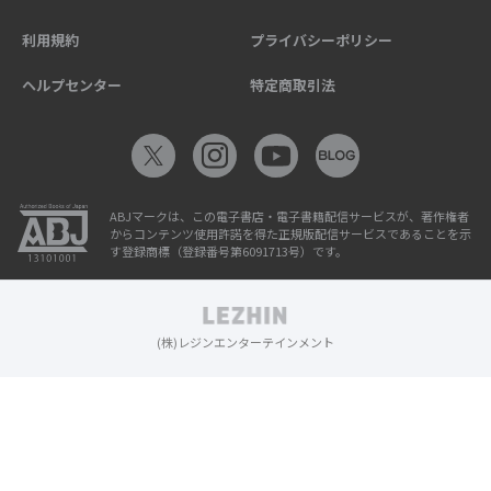
利用規約
プライバシーポリシー
ヘルプセンター
特定商取引法
ABJマークは、この電子書店・電子書籍配信サービスが、著作権者
からコンテンツ使用許諾を得た正規版配信サービスであることを示
す登録商標（登録番号第6091713号）です。
(株)レジンエンターテインメント