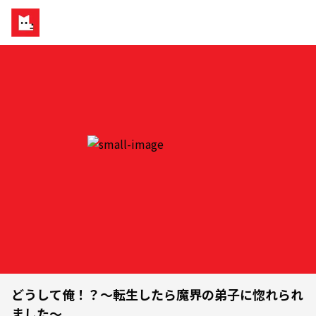
どうして俺！？～転生したら魔界の弟子に惚れられ
ました～