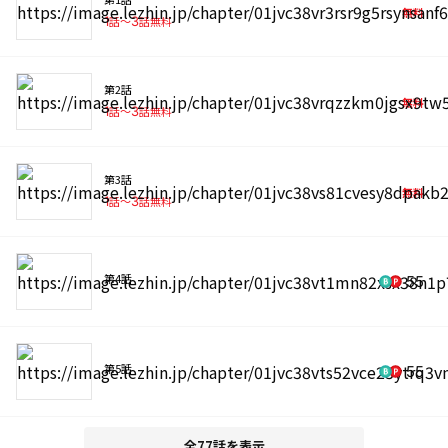
無料
1
話〜
3
話無料
第2話
無料
1
話〜
3
話無料
第3話
無料
1
話〜
3
話無料
第4話
55
第5話
55
全77話を表示