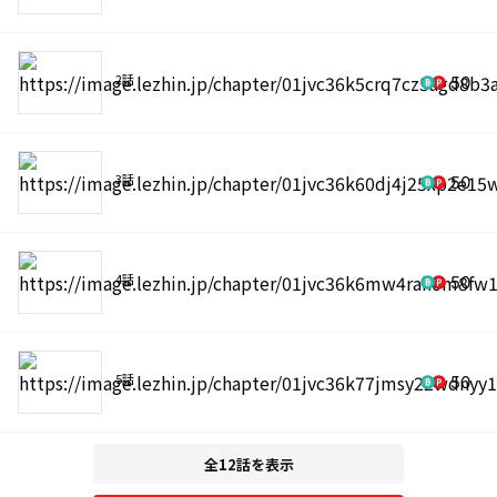
2話
50
3話
50
4話
50
5話
50
全12話を表示