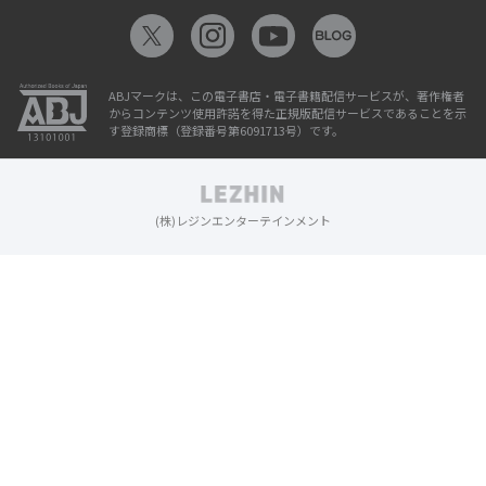
ABJマークは、この電子書店・電子書籍配信サービスが、著作権者
からコンテンツ使用許諾を得た正規版配信サービスであることを示
す登録商標（登録番号第6091713号）です。
(株)レジンエンターテインメント