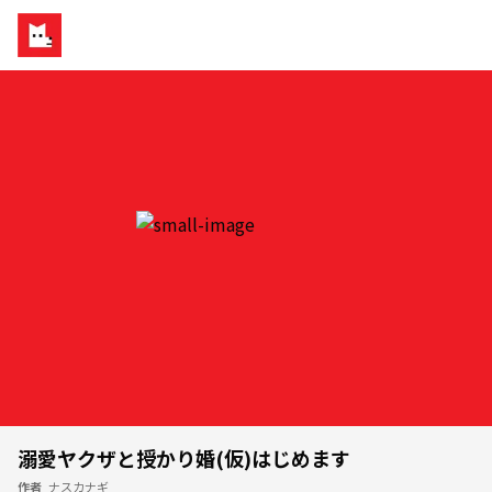
溺愛ヤクザと授かり婚(仮)はじめます
作者
ナスカナギ