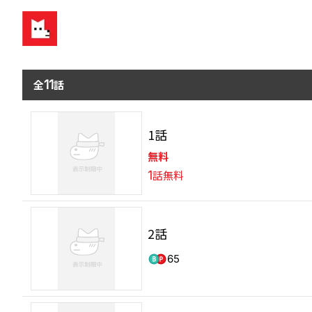
全
11
話
1話
無料
1
話無料
2話
65