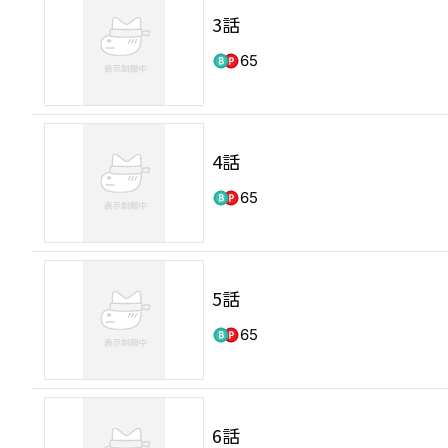
3話
65
4話
65
5話
65
6話