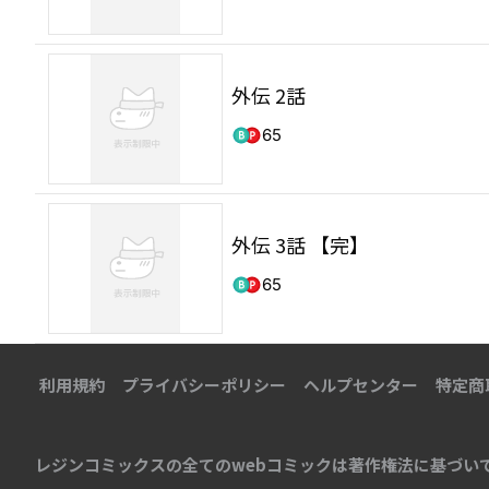
外伝 2話
65
外伝 3話 【完】
65
利用規約
プライバシーポリシー
ヘルプセンター
特定商
レジンコミックスの全てのwebコミックは著作権法に基づい