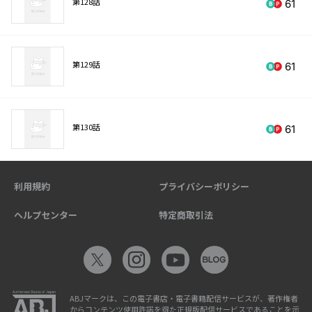
第128話
61
第129話
61
第130話
61
利用規約
プライバシーポリシー
ヘルプセンター
特定商取引法
ABJマークは、この電子書店・電子書籍配信サービスが、著作権者
からコンテンツ使用許諾を得た正規版配信サービスであることを示