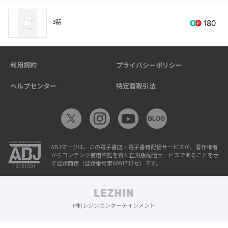
3話
180
利用規約
プライバシーポリシー
ヘルプセンター
特定商取引法
ABJマークは、この電子書店・電子書籍配信サービスが、著作権者
からコンテンツ使用許諾を得た正規版配信サービスであることを示
す登録商標（登録番号第6091713号）です。
(株)レジンエンターテインメント