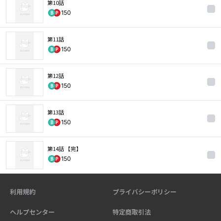
第10話
150
第11話
150
第12話
150
第13話
150
第14話 【完】
150
利用規約
プライバシーポリシー
ヘルプセンター
特定商取引法