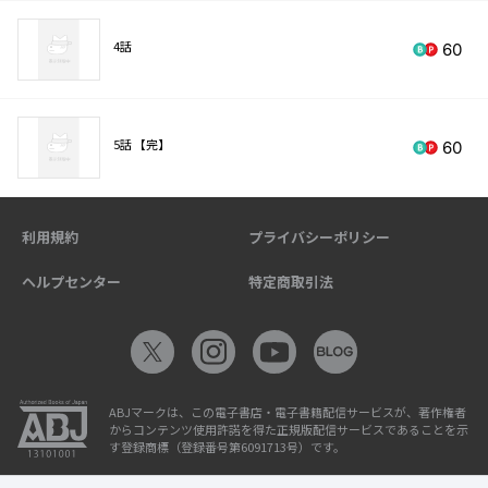
4話
60
5話 【完】
60
利用規約
プライバシーポリシー
ヘルプセンター
特定商取引法
ABJマークは、この電子書店・電子書籍配信サービスが、著作権者
からコンテンツ使用許諾を得た正規版配信サービスであることを示
す登録商標（登録番号第6091713号）です。