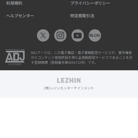
利用規約
プライバシーポリシー
ヘルプセンター
特定商取引法
ABJマークは、この電子書店・電子書籍配信サービスが、著作権者
からコンテンツ使用許諾を得た正規版配信サービスであることを示
す登録商標（登録番号第6091713号）です。
(株)レジンエンターテインメント