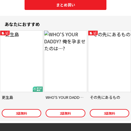
まとめ買い
あなたにおすすめ
更生島
WHO'S YOUR DADDY? 俺を孕ませたのは…?
その先にあるもの
3
話無料
2
話無料
3
話無料