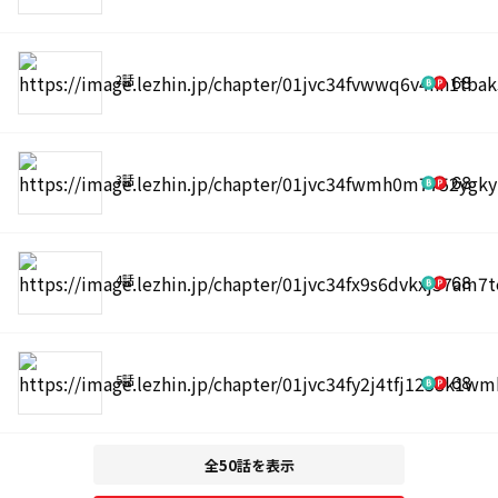
2話
68
3話
68
4話
68
5話
68
全50話を表示