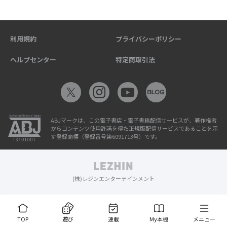
利用規約
プライバシーポリシー
ヘルプセンター
特定商取引法
ABJマークは、この電子書店・電子書籍配信サービスが、著作権者
からコンテンツ使用許諾を得た正規版配信サービスであることを示
す登録商標（登録番号第6091713号）です。
(株)レジンエンターテインメント
TOP
遊び
連載
My本棚
メニュー