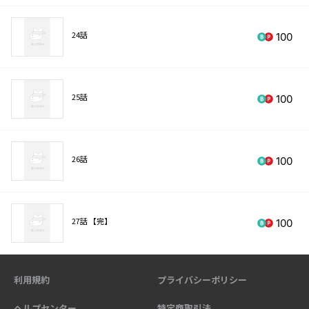
24話
100
25話
100
26話
100
27話 【完】
100
利用規約
プライバシーポリシー
ヘルプセンター
特定商取引法