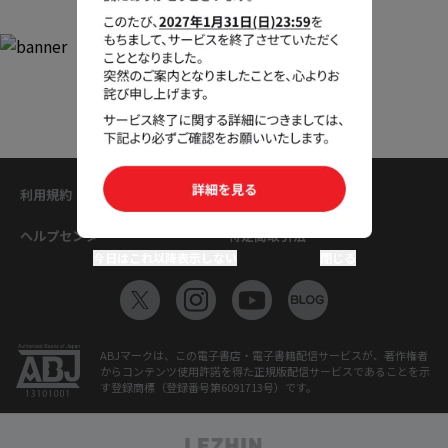
利用規約
プライバシーポリシー
ヘルプセンター
特定商取引法
今日はこれ以降表示しない
閉じる
ABJマークは、この電子書店・電子書籍配信サービスが、著作権者
からコンテンツ使用許諾を得た正規版配信サービスであることを示
す登録商標（登録番号第6091713号）です。