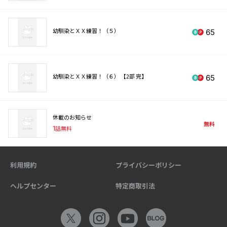
幼馴染とＸＸ練習！（５）
65
幼馴染とＸＸ練習！（６） 【2部 完】
65
休載のお知らせ
無料
1
話無料
利用規約
プライバシーポリシー
ヘルプセンター
特定商取引法