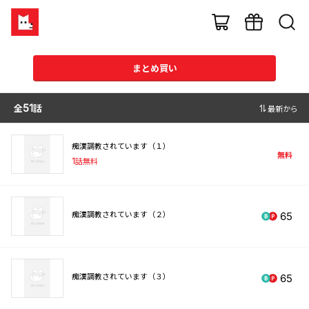
まとめ買い
全
51
話
最新から
痴漢調教されています（１）
無料
1
話無料
痴漢調教されています（２）
65
痴漢調教されています（３）
65