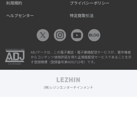
利用規約
プライバシーポリシー
ヘルプセンター
特定商取引法
ABJマークは、この電子書店・電子書籍配信サービスが、著作権者
からコンテンツ使用許諾を得た正規版配信サービスであることを示
す登録商標（登録番号第6091713号）です。
(株)レジンエンターテインメント