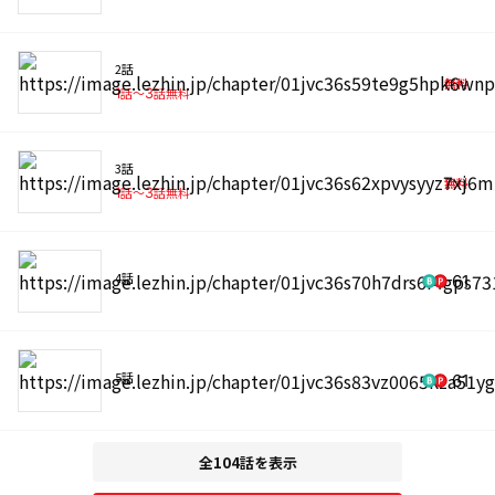
2話
無料
1
話〜
3
話無料
3話
無料
1
話〜
3
話無料
4話
61
5話
61
全104話を表示