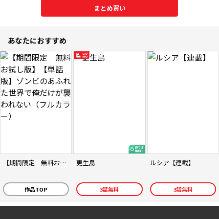
まとめ買い
あなたにおすすめ
【期間限定 無料お試し版】【単話版】ゾンビのあふれた世界で俺だけが襲われない（フルカラー）
更生島
ルシア【連載】
作品TOP
3
話無料
3
話無料