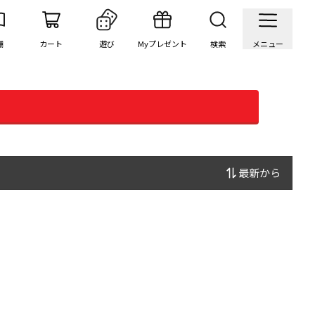
棚
カート
遊び
Myプレゼント
検索
メニュー
最新から