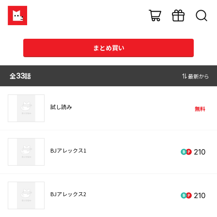
まとめ買い
全
33
話
最新から
試し読み
無料
BJアレックス1
210
BJアレックス2
210