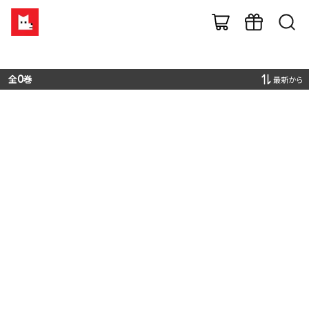
全
0
巻
最新から