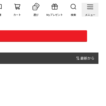
棚
カート
遊び
Myプレゼント
検索
メニュー
最新から