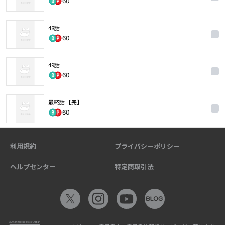
60
48話
60
49話
60
最終話 【完】
60
利用規約
プライバシーポリシー
ヘルプセンター
特定商取引法