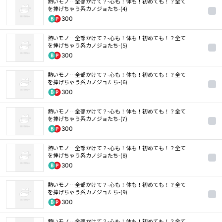
熱いモノ…全部かけて？-心も！体も！初めても！？全て
を捧げちゃう系カノジョたち-(4)
300
熱いモノ…全部かけて？-心も！体も！初めても！？全て
を捧げちゃう系カノジョたち-(5)
300
熱いモノ…全部かけて？-心も！体も！初めても！？全て
を捧げちゃう系カノジョたち-(6)
300
熱いモノ…全部かけて？-心も！体も！初めても！？全て
を捧げちゃう系カノジョたち-(7)
300
熱いモノ…全部かけて？-心も！体も！初めても！？全て
を捧げちゃう系カノジョたち-(8)
300
熱いモノ…全部かけて？-心も！体も！初めても！？全て
を捧げちゃう系カノジョたち-(9)
300
熱いモノ…全部かけて？-心も！体も！初めても！？全て