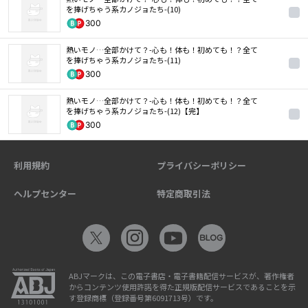
を捧げちゃう系カノジョたち-(10)
300
熱いモノ…全部かけて？-心も！体も！初めても！？全て
を捧げちゃう系カノジョたち-(11)
300
熱いモノ…全部かけて？-心も！体も！初めても！？全て
を捧げちゃう系カノジョたち-(12)【完】
300
利用規約
プライバシーポリシー
ヘルプセンター
特定商取引法
ABJマークは、この電子書店・電子書籍配信サービスが、著作権者
からコンテンツ使用許諾を得た正規版配信サービスであることを示
す登録商標（登録番号第6091713号）です。