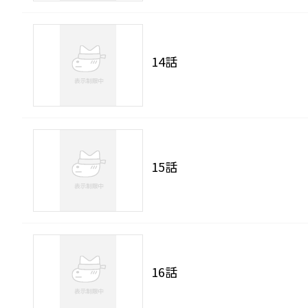
14話
15話
16話