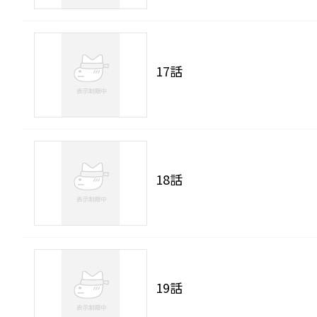
17話
18話
19話