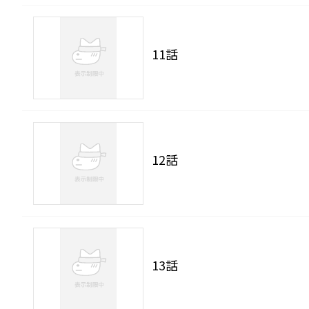
11話
12話
13話