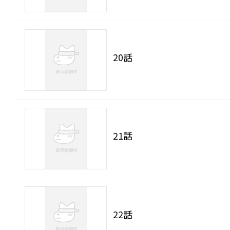
20話
21話
22話