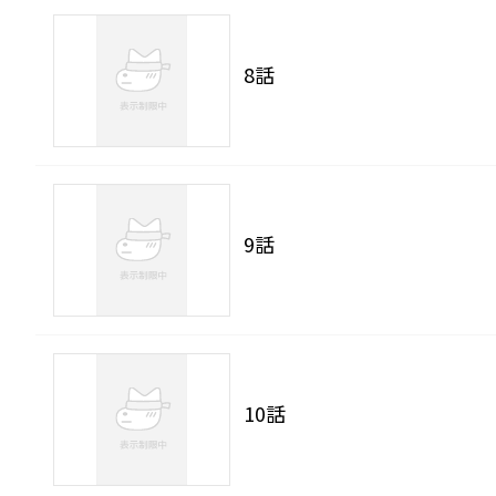
8話
9話
10話