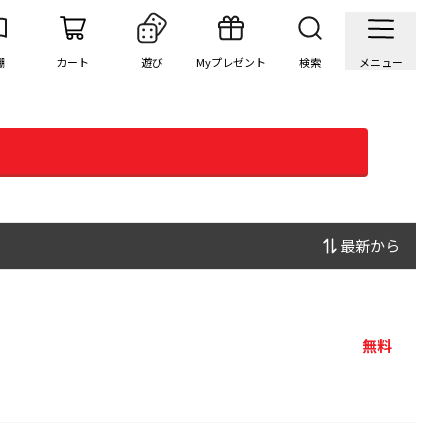
棚
カート
遊び
Myプレゼント
検索
メニュー
最新から
無料