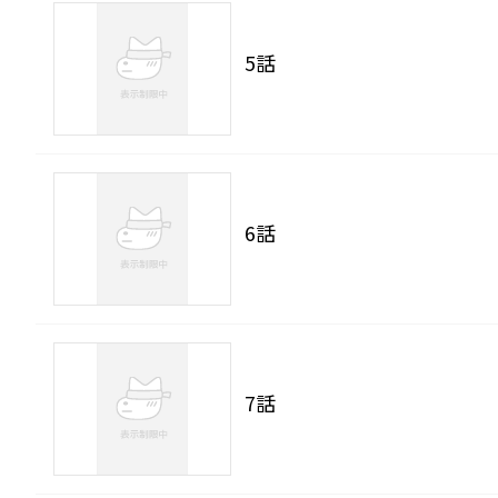
5話
6話
7話