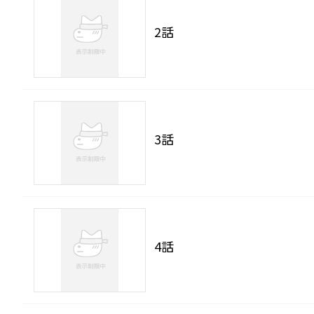
2話
3話
4話