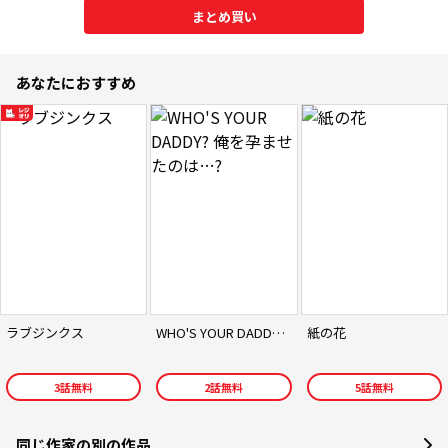
まとめ買い
あなたにおすすめ
ラブジンクス
WHO'S YOUR DADDY? 俺を孕ませたのは…?
紙の花
3
話無料
2
話無料
5
話無料
同じ作家の別の作品