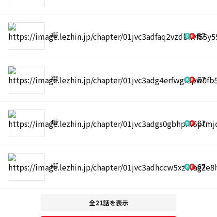
2話
67
3話
67
4話
67
5話
67
全21話を表示