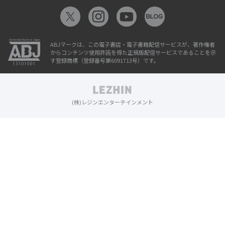
ABJマークは、この電子書店・電子書籍配信サービスが、著作権者
からコンテンツ使用許諾を得た正規版配信サービスであることを示
す登録商標（登録番号第6091713号）です。
(株)レジンエンターテインメント