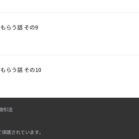
もらう話 その9
もらう話 その10
取引法
て保護されています。