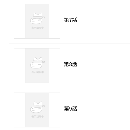
第7話
第8話
第9話