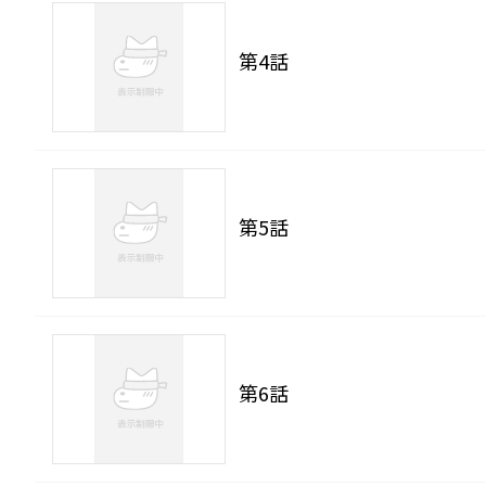
第4話
第5話
第6話