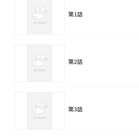
第1話
第2話
第3話