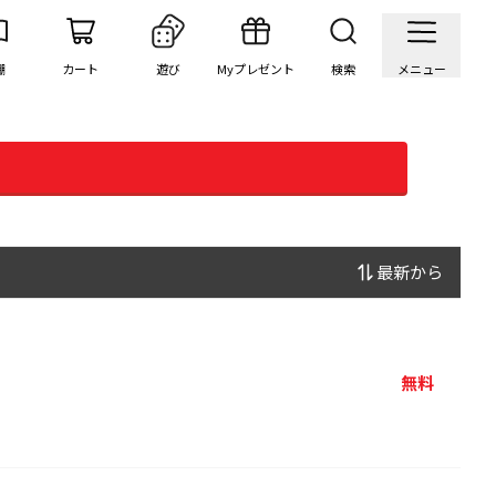
棚
カート
遊び
Myプレゼント
検索
メニュー
最新から
無料