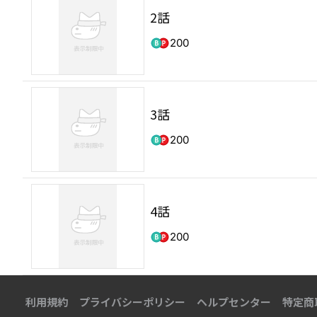
2話
200
3話
200
4話
200
利用規約
プライバシーポリシー
ヘルプセンター
特定商