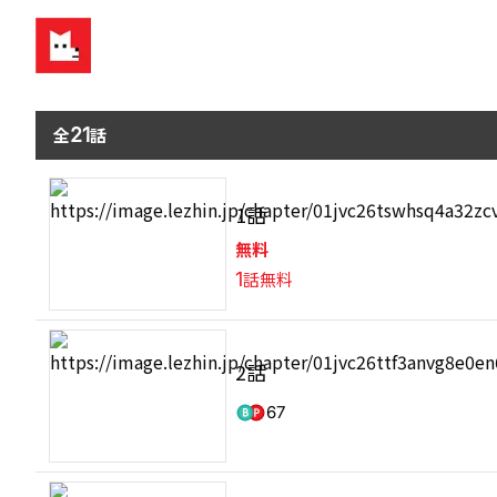
全
21
話
1話
無料
1
話無料
2話
67