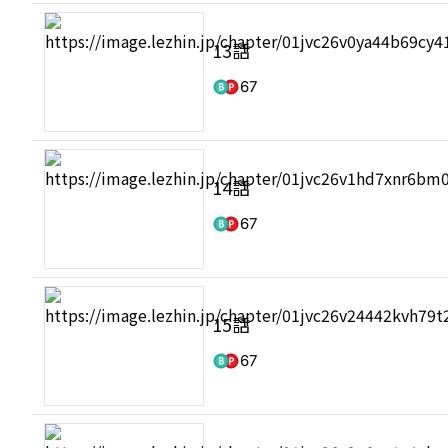
13話
67
14話
67
15話
67