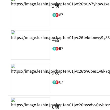
3話
67
4話
67
5話
67
6話