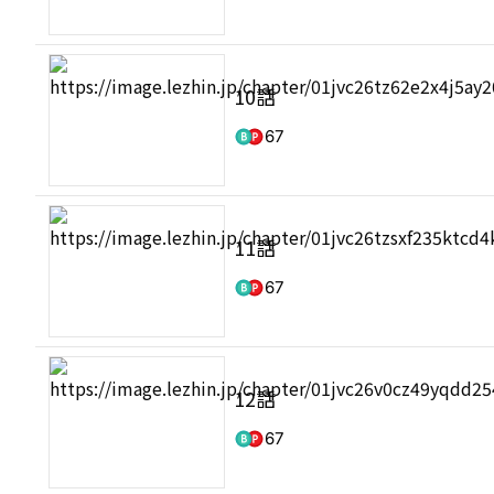
10話
67
11話
67
12話
67