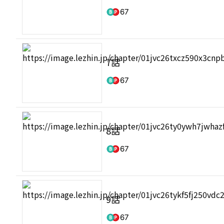
67
7話
67
8話
67
9話
67