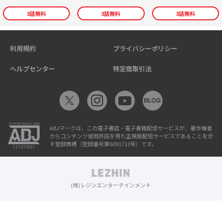
3
話無料
3
話無料
3
話無料
利用規約
プライバシーポリシー
ヘルプセンター
特定商取引法
ABJマークは、この電子書店・電子書籍配信サービスが、著作権者
からコンテンツ使用許諾を得た正規版配信サービスであることを示
す登録商標（登録番号第6091713号）です。
(株)レジンエンターテインメント