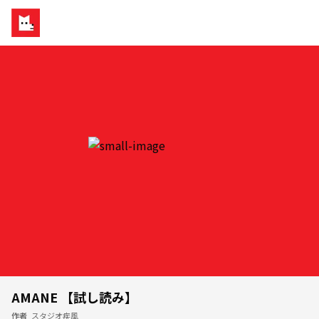
AMANE 【試し読み】
作者
スタジオ疾風