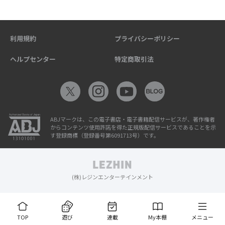
利用規約
プライバシーポリシー
ヘルプセンター
特定商取引法
ABJマークは、この電子書店・電子書籍配信サービスが、著作権者
からコンテンツ使用許諾を得た正規版配信サービスであることを示
す登録商標（登録番号第6091713号）です。
(株)レジンエンターテインメント
TOP
遊び
連載
My本棚
メニュー