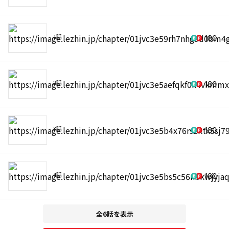
1話
180
2話
180
3話
180
4話
180
全6話を表示