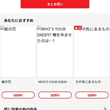
まとめ買い
あなたにおすすめ
紙の花
WHO'S YOUR DADDY? 俺を孕ませたのは…?
その先にあるもの
5
話無料
2
話無料
3
話無料
同じ作家の別の作品