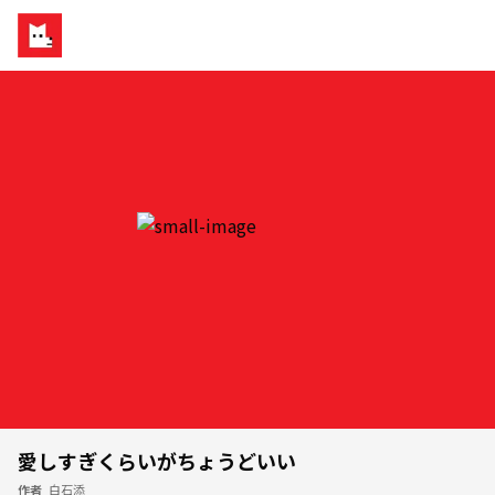
愛しすぎくらいがちょうどいい
作者
白石添