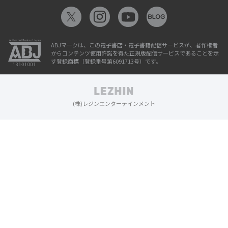
ABJマークは、この電子書店・電子書籍配信サービスが、著作権者
からコンテンツ使用許諾を得た正規版配信サービスであることを示
す登録商標（登録番号第6091713号）です。
(株)レジンエンターテインメント