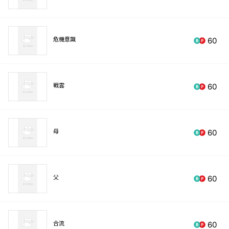
危機意識
60
戦雲
60
母
60
父
60
合流
60