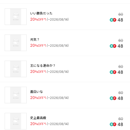
いい勝負だった
60
20
%OFF
48
(
~2026/08/14
)
元気？
60
20
%OFF
48
(
~2026/08/14
)
王になる運命か？
60
20
%OFF
48
(
~2026/08/14
)
面白いな
60
20
%OFF
48
(
~2026/08/14
)
史上最高級
60
20
%OFF
48
(
~2026/08/14
)