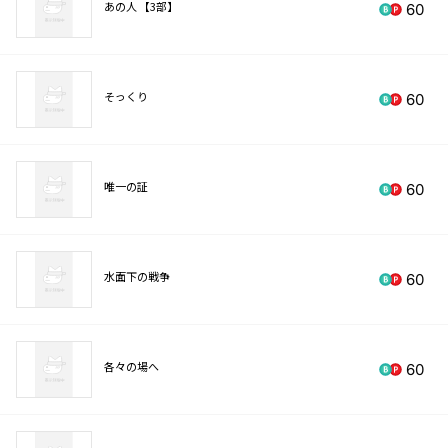
あの人 【3部】
60
そっくり
60
唯一の証
60
水面下の戦争
60
各々の場へ
60