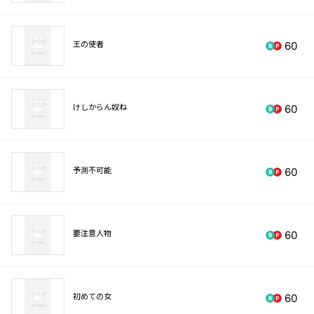
王の使者
60
けしからん奴ね
60
予測不可能
60
要注意人物
60
初めての女
60