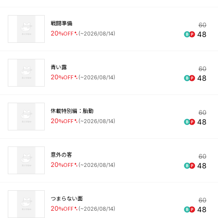
戦闘準備
60
20
%OFF
48
(
~2026/08/14
)
青い露
60
20
%OFF
48
(
~2026/08/14
)
休載特別編：胎動
60
20
%OFF
48
(
~2026/08/14
)
意外の客
60
20
%OFF
48
(
~2026/08/14
)
つまらない面
60
20
%OFF
48
(
~2026/08/14
)