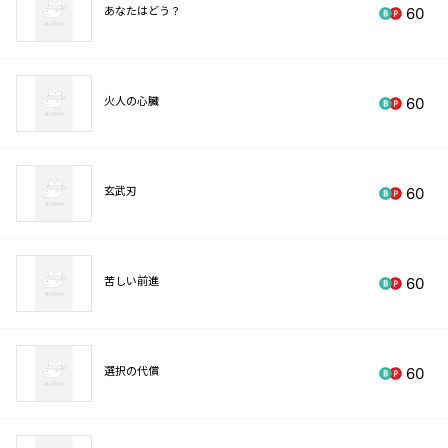
あなたはどう？
60
火人の心臓
60
玄武刃
60
苦しい前進
60
選択の代償
60