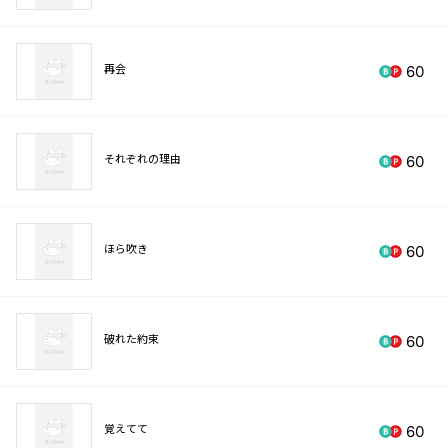
再会
60
それぞれの理由
60
ほら吹き
60
破れた約束
60
覚えてて
60