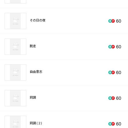
その日の夜
60
脱走
60
自由意志
60
同調
60
同調 (２)
60