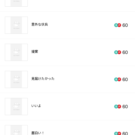
意外な伏兵
60
提案
60
見届けたかった
60
いいよ
60
面白い！
60