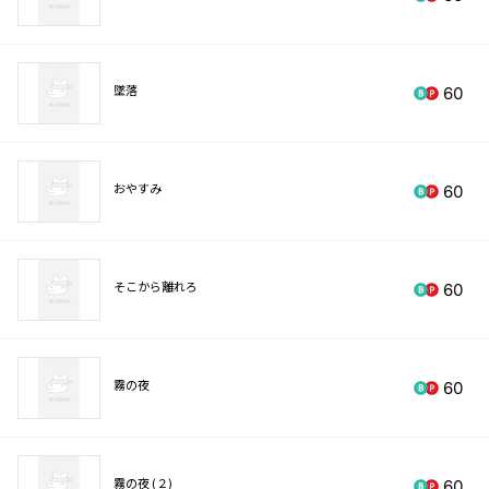
墜落
60
おやすみ
60
そこから離れろ
60
霧の夜
60
霧の夜 (２)
60