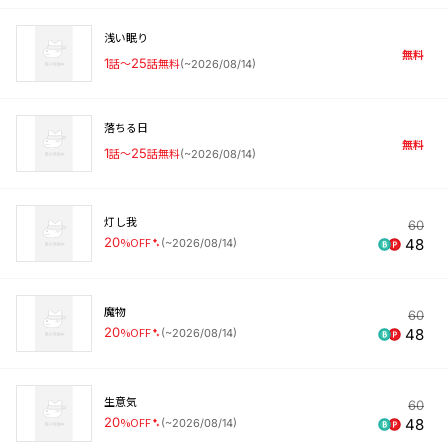
浅い眠り
無料
1
話〜
25
話無料
(
~2026/08/14
)
落ちる日
無料
1
話〜
25
話無料
(
~2026/08/14
)
灯し我
60
20
%OFF
48
(
~2026/08/14
)
魔物
60
20
%OFF
48
(
~2026/08/14
)
生意気
60
20
%OFF
48
(
~2026/08/14
)