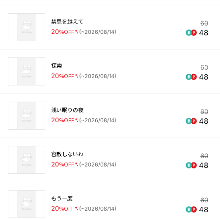
禁忌を越えて
60
20
%OFF
48
(
~2026/08/14
)
探索
60
20
%OFF
48
(
~2026/08/14
)
浅い眠りの夜
60
20
%OFF
48
(
~2026/08/14
)
容赦しないわ
60
20
%OFF
48
(
~2026/08/14
)
もう一度
60
20
%OFF
48
(
~2026/08/14
)