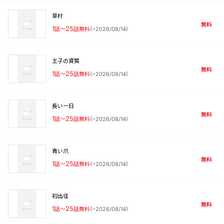
草村
無料
1
話〜
25
話無料
(
~2026/08/14
)
王子の資質
無料
1
話〜
25
話無料
(
~2026/08/14
)
長い一日
無料
1
話〜
25
話無料
(
~2026/08/14
)
青い爪
無料
1
話〜
25
話無料
(
~2026/08/14
)
初出征
無料
1
話〜
25
話無料
(
~2026/08/14
)