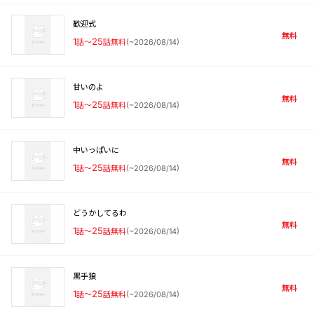
歓迎式
無料
1
話〜
25
話無料
(
~2026/08/14
)
甘いのよ
無料
1
話〜
25
話無料
(
~2026/08/14
)
中いっぱいに
無料
1
話〜
25
話無料
(
~2026/08/14
)
どうかしてるわ
無料
1
話〜
25
話無料
(
~2026/08/14
)
黒手狼
無料
1
話〜
25
話無料
(
~2026/08/14
)