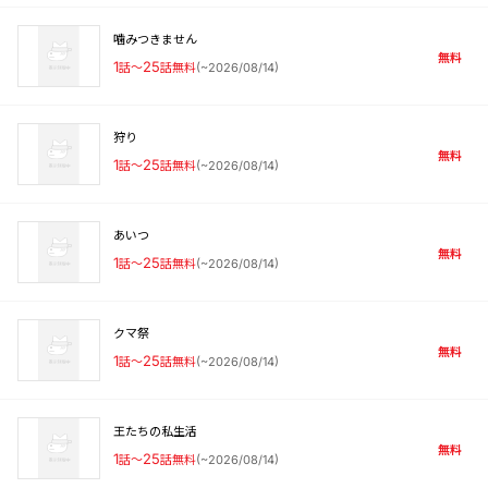
噛みつきません
無料
1
話〜
25
話無料
(
~2026/08/14
)
狩り
無料
1
話〜
25
話無料
(
~2026/08/14
)
あいつ
無料
1
話〜
25
話無料
(
~2026/08/14
)
クマ祭
無料
1
話〜
25
話無料
(
~2026/08/14
)
王たちの私生活
無料
1
話〜
25
話無料
(
~2026/08/14
)