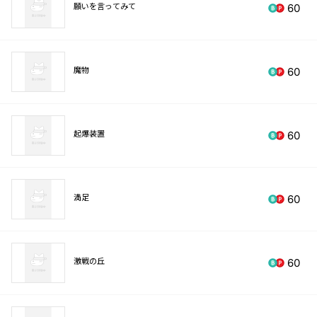
願いを言ってみて
60
魔物
60
起爆装置
60
満足
60
激戦の丘
60