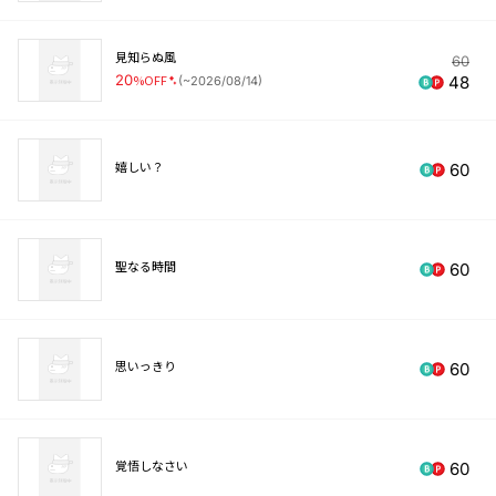
見知らぬ風
60
20
%OFF
48
(
~2026/08/14
)
嬉しい？
60
聖なる時間
60
思いっきり
60
覚悟しなさい
60