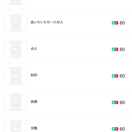
会いたいただ一人の人
60
点火
60
刻印
60
挑発
60
交戦
60