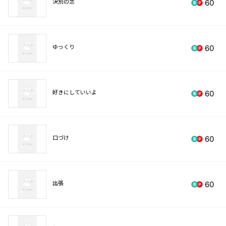
決別の念
60
ゆっくり
60
好きにしていいよ
60
口づけ
60
出張
60