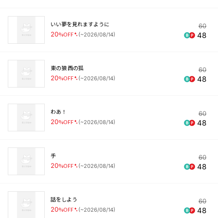
いい夢を見れますように
60
20
%OFF
48
(
~2026/08/14
)
東の狼 西の狐
60
20
%OFF
48
(
~2026/08/14
)
わあ！
60
20
%OFF
48
(
~2026/08/14
)
手
60
20
%OFF
48
(
~2026/08/14
)
話をしよう
60
20
%OFF
48
(
~2026/08/14
)