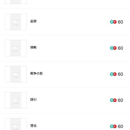
追跡
60
接触
60
戦争の影
60
誘引
60
落伍
60