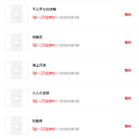
不公平な初体験
無料
1
話〜
25
話無料
(
~2026/08/14
)
琉雅忍
無料
1
話〜
25
話無料
(
~2026/08/14
)
海上月波
無料
1
話〜
25
話無料
(
~2026/08/14
)
火人の足跡
無料
1
話〜
25
話無料
(
~2026/08/14
)
別動隊
無料
1
話〜
25
話無料
(
~2026/08/14
)