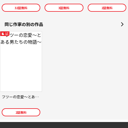
32
話無料
3
話無料
2
話無料
同じ作家の別の作品
フツーの恋愛〜とある男たちの物語〜
2
話無料