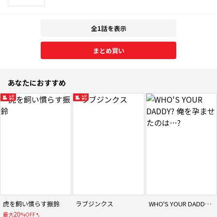
全1話を表示
まとめ買い
あなたにおすすめ
虎を飼い慣らす振鈴
ラブジンクス
WHO'S YOUR DADDY? 俺を孕ませたのは…?
20
最大
%OFF