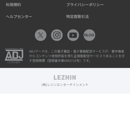
利用規約
プライバシーポリシー
ヘルプセンター
特定商取引法
ABJマークは、この電子書店・電子書籍配信サービスが、著作権者
からコンテンツ使用許諾を得た正規版配信サービスであることを示
す登録商標（登録番号第6091713号）です。
(株)レジンエンターテインメント