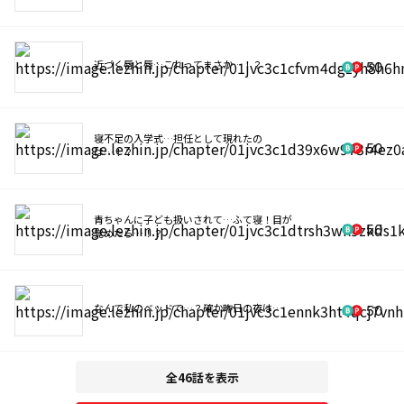
近づく唇と唇…これってまさか…！？
50
寝不足の入学式…担任として現れたの
50
は…！？
青ちゃんに子ども扱いされて…ふて寝！目が
50
覚めたら…！？
なんで私のベッドで…？確か昨日の夜は…
50
全46話を表示