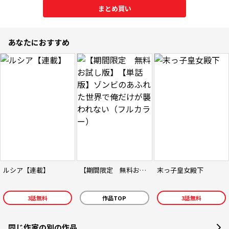
まとめ買い
あなたにおすすめ
ルシア【連載】
【期間限定 無料お試し版】【単話版】ゾンビのあふれた世界で俺だけが襲われない（フルカラー）
末っ子皇女殿下
3
話無料
作品TOP
3
話無料
同じ作家の別の作品