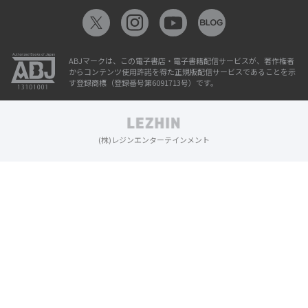
ABJマークは、この電子書店・電子書籍配信サービスが、著作権者
からコンテンツ使用許諾を得た正規版配信サービスであることを示
す登録商標（登録番号第6091713号）です。
(株)レジンエンターテインメント