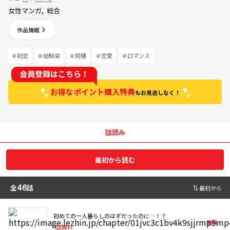
女性マンガ
,
総合
作品情報
＃初恋
＃幼馴染
＃同棲
＃恋愛
＃ロマンス
会員登録はこちら！
お得なポイント購入特典
もお見逃しなく！
話読み
最初から読む
全
46
話
最初から
初めての一人暮らしのはずだったのに…！？
無料
1
話無料