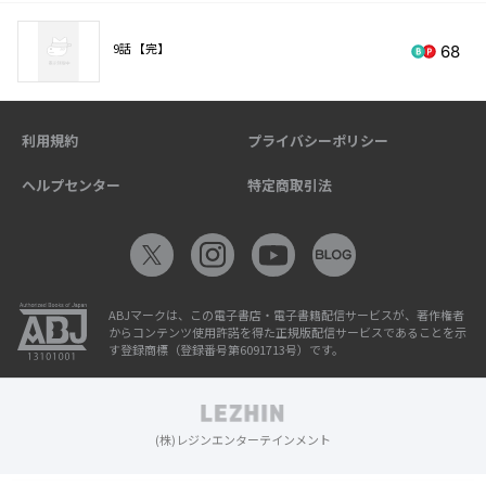
9話 【完】
68
利用規約
プライバシーポリシー
ヘルプセンター
特定商取引法
ABJマークは、この電子書店・電子書籍配信サービスが、著作権者
からコンテンツ使用許諾を得た正規版配信サービスであることを示
す登録商標（登録番号第6091713号）です。
(株)レジンエンターテインメント